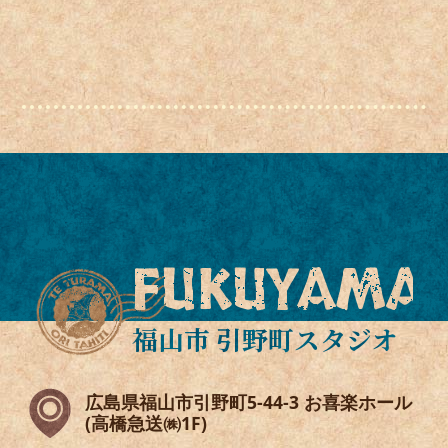
FUKUYAMA
福山市 引野町スタジオ
広島県福山市引野町5-44-3 お喜楽ホール
(高橋急送㈱1F)