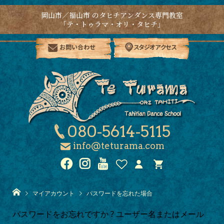
岡山市／福山市 のタヒチアンダンス専門教室
「テ・トゥラマ・オリ・タヒチ」
お問い合わせ
スタジオアクセス
080-5614-5115
info@teturama.com
マイアカウント
パスワードを忘れた場合
パスワードをお忘れですか ? ユーザー名またはメール