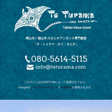
岡山市／福山市 のタヒチアンダンス専門教室
「テ・トゥラマ・オリ・タヒチ」
080-5614-5115
info@teturama.com
このサイトは
reCAPTCHAによって
保護されており、
Googleの
プライバシーポリシー
と
利用規約
が
適用されます。