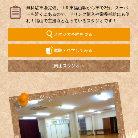
無料駐車場完備、ＪＲ東福山駅から車で2分。スーパ
ーも近くにあるので、ドリンク購入や栄養補給にも便
利！福山で主拠点となっているスタジオです！
スタジオ予約を見る
体験・見学してみる
岡山スタジオへ