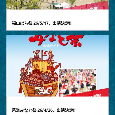
2026.05.13
福山ばら祭 26/5/17、出演決定‼
2026.04.13
尾道みなと祭 26/4/26、出演決定‼