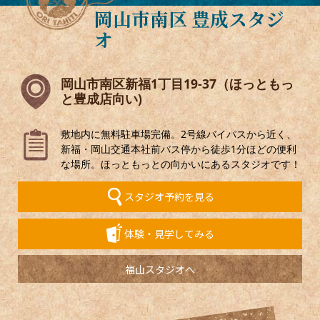
岡山市南区 豊成スタジ
オ
岡山市南区新福1丁目19-37（ほっともっ
と豊成店向い)
敷地内に無料駐車場完備。2号線バイパスから近く、
新福・岡山交通本社前バス停から徒歩1分ほどの便利
な場所。ほっともっとの向かいにあるスタジオです！
スタジオ予約を見る
体験・見学してみる
福山スタジオへ