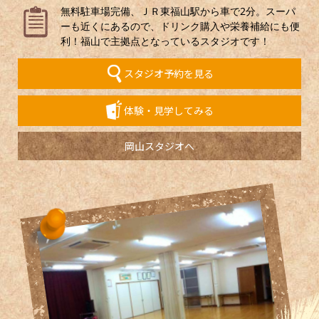
無料駐車場完備、ＪＲ東福山駅から車で2分。スーパ
ーも近くにあるので、ドリンク購入や栄養補給にも便
利！福山で主拠点となっているスタジオです！
スタジオ予約を見る
体験・見学してみる
岡山スタジオへ