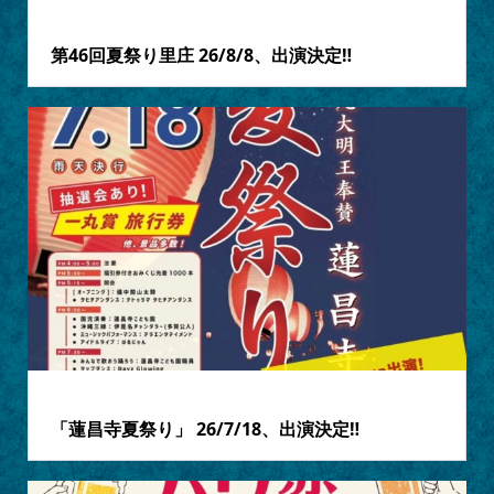
2026.07.31
第46回夏祭り里庄 26/8/8、出演決定‼
2026.07.16
「蓮昌寺夏祭り」 26/7/18、出演決定‼