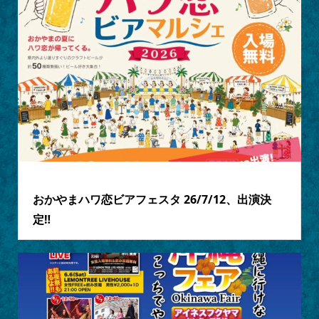
2026.07.08
おかやまハワ恋ビアフェスタ 26/7/12、出演決
定‼