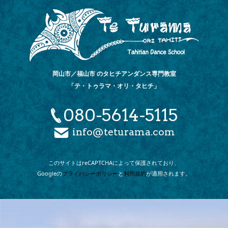
岡山市／福山市 のタヒチアンダンス専門教室
「テ・トゥラマ・オリ・タヒチ」
080-5614-5115
info@teturama.com
このサイトは
reCAPTCHAによって
保護されており、
Googleの
プライバシーポリシー
と
利用規約
が
適用されます。