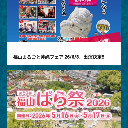
2026.06.03
福山まるごと沖縄フェア 26/6/8、出演決定‼