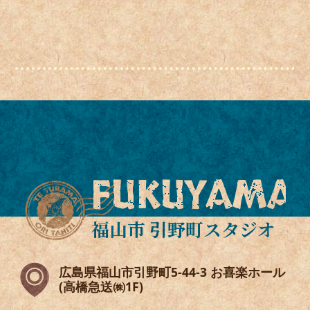
FUKUYAMA
福山市 引野町スタジオ
広島県福山市引野町5-44-3 お喜楽ホール
(高橋急送㈱1F)