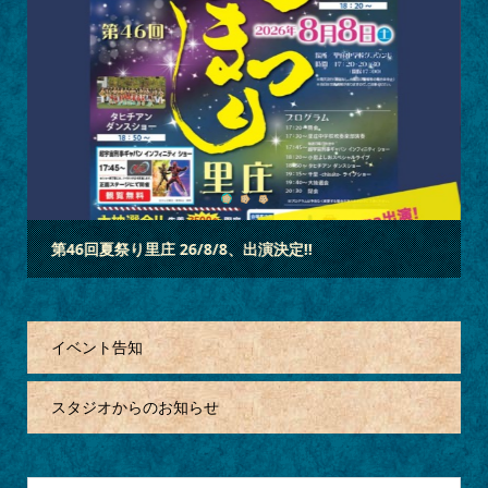
3
2
1
「蓮昌寺夏祭り」 26/7/18、出演決定‼
イベント告知
スタジオからのお知らせ