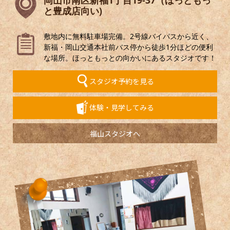
と豊成店向い)
敷地内に無料駐車場完備。2号線バイパスから近く、
新福・岡山交通本社前バス停から徒歩1分ほどの便利
な場所。ほっともっとの向かいにあるスタジオです！
スタジオ予約を見る
体験・見学してみる
福山スタジオへ