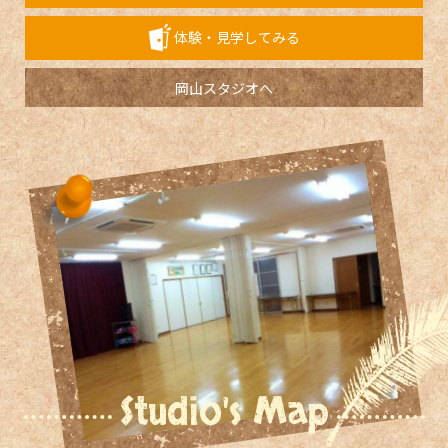
体験・見学してみる
岡山スタジオへ
Studio's Map