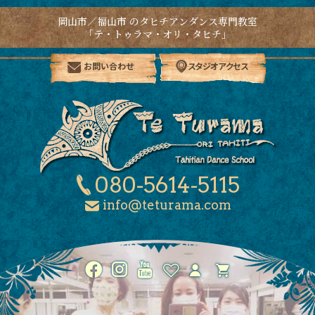
岡山市／福山市 のタヒチアンダンス専門教室
「テ・トゥラマ・オリ・タヒチ」
お問い合わせ
スタジオアクセス
080-5614-5115
info@teturama.com