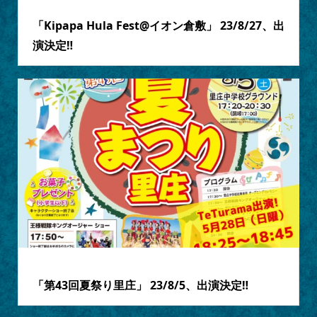
2023.08.18
「Kipapa Hula Fest@イオン倉敷」 23/8/27、出
演決定‼
2023.08.01
「第43回夏祭り里庄」 23/8/5、出演決定‼