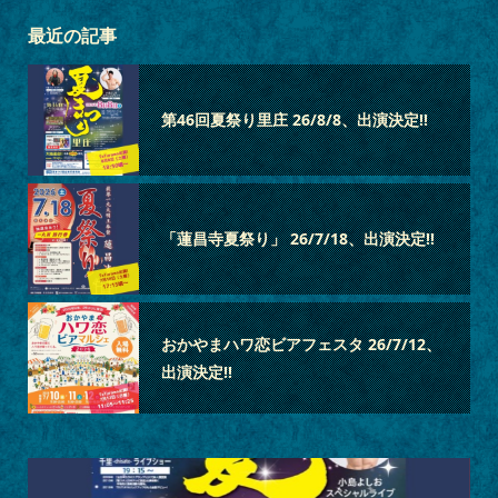
最近の記事
第46回夏祭り里庄 26/8/8、出演決定‼
「蓮昌寺夏祭り」 26/7/18、出演決定‼
おかやまハワ恋ビアフェスタ 26/7/12、
出演決定‼