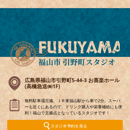
FUKUYAMA
福山市 引野町スタジオ
広島県福山市引野町5-44-3 お喜楽ホール
(高橋急送㈱1F)
無料駐車場完備、ＪＲ東福山駅から車で2分。スーパ
ーも近くにあるので、ドリンク購入や栄養補給にも便
利！福山で主拠点となっているスタジオです！
スタジオ予約を見る