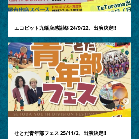
2024.09.18
エコピット九蟠店感謝祭 24/9/22、出演決定‼
2024.08.13
せとだ青年部フェス 25/11/2、出演決定‼