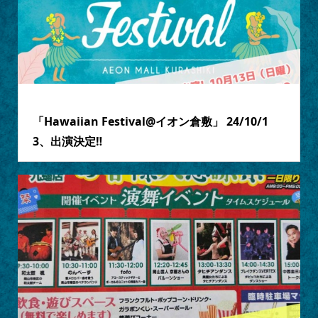
2024.09.25
「Hawaiian Festival@イオン倉敷」 24/10/1
3、出演決定‼