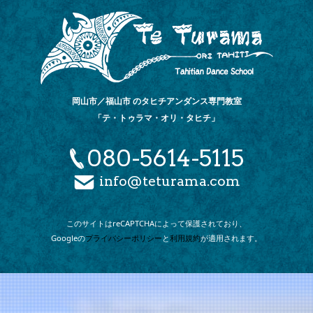
岡山市／福山市 のタヒチアンダンス専門教室
「テ・トゥラマ・オリ・タヒチ」
080-5614-5115
info@teturama.com
このサイトは
reCAPTCHAによって
保護されており、
Googleの
プライバシーポリシー
と
利用規約
が
適用されます。