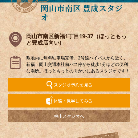
岡山市南区 豊成スタジ
オ
岡山市南区新福1丁目19-37（ほっともっ
と豊成店向い)
敷地内に無料駐車場完備。2号線バイパスから近く、
新福・岡山交通本社前バス停から徒歩1分ほどの便利
な場所。ほっともっとの向かいにあるスタジオです！
スタジオ予約を見る
体験・見学してみる
福山スタジオへ