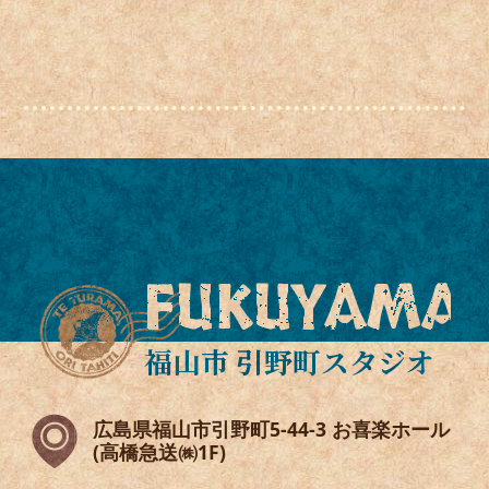
FUKUYAMA
福山市 引野町スタジオ
広島県福山市引野町5-44-3 お喜楽ホール
(高橋急送㈱1F)