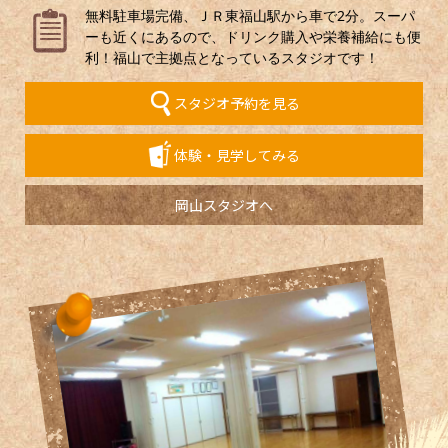
無料駐車場完備、ＪＲ東福山駅から車で2分。スーパ
ーも近くにあるので、ドリンク購入や栄養補給にも便
利！福山で主拠点となっているスタジオです！
スタジオ予約を見る
体験・見学してみる
岡山スタジオへ