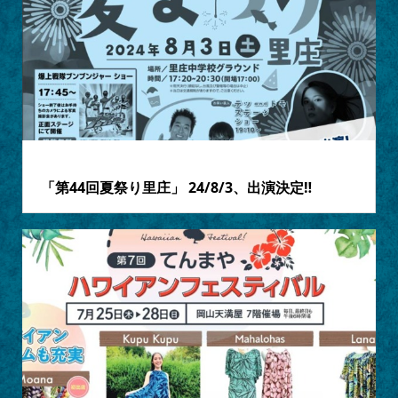
2024.07.18
「第44回夏祭り里庄」 24/8/3、出演決定‼