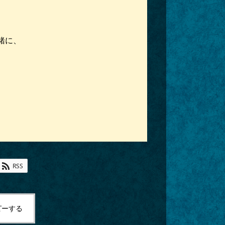
緒に、
RSS
ピーする