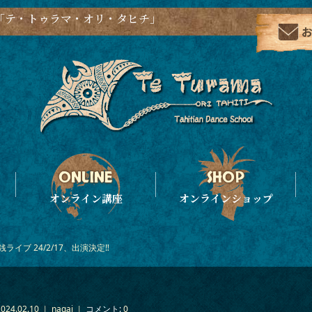
「テ・トゥラマ・オリ・タヒチ」
オンライン講座
オンラインショップ
ライブ 24/2/17、出演決定‼
2024.02.10
nagai
コメント:
0