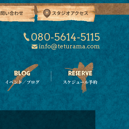
お問い合わせ
スタジオアクセス
080-5614-5115
info@teturama.com
イベント／ブログ
スケジュール予約