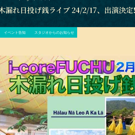
木漏れ日投げ銭ライブ 24/2/17、出演決
イベント告知
スタジオからのお知らせ