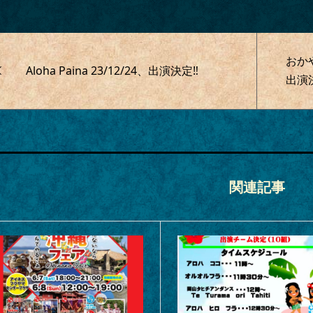
おかや
Aloha Paina 23/12/24、出演決定‼
出演
関連記事