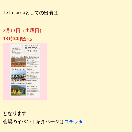
TeTuramaとしての出演は…
2月17日（土曜日）
13時30頃から
となります！
会場のイベント紹介ページは
コチラ★