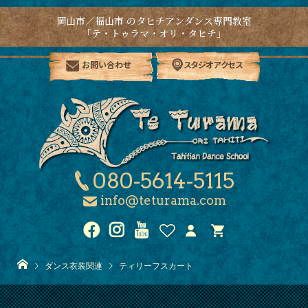
岡山市／福山市 のタヒチアンダンス専門教室
「テ・トゥラマ・オリ・タヒチ」
お問い合わせ
スタジオアクセス
080-5614-5115
info@teturama.com
ダンス衣装関連
ティリーフスカート