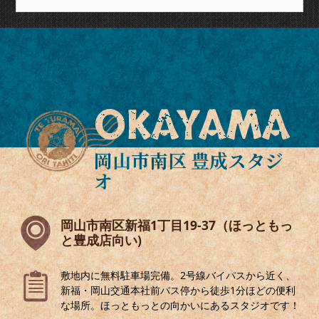
OKAYAMA
岡山市南区 豊成スタジ
オ
岡山市南区新福1丁目19-37（ほっともっ
と豊成店向い)
敷地内に無料駐車場完備。2号線バイパスから近く、
新福・岡山交通本社前バス停から徒歩1分ほどの便利
な場所。ほっともっとの向かいにあるスタジオです！