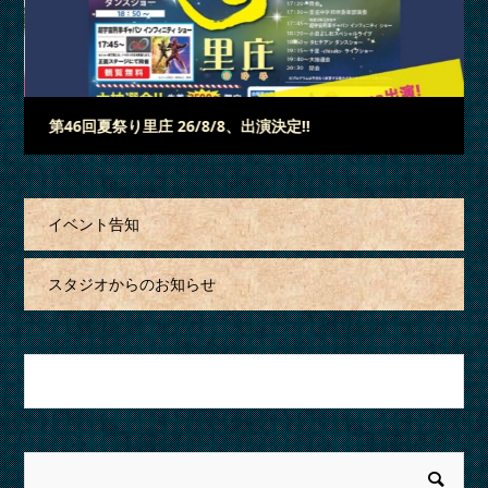
3
2
1
「蓮昌寺夏祭り」 26/7/18、出演決定‼
イベント告知
スタジオからのお知らせ
月を選択