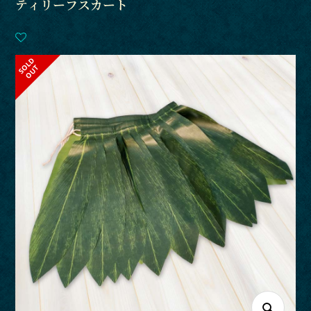
ティリーフスカート
S
L
D
O
U
O
T