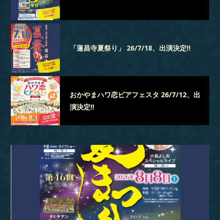
「蓮昌寺夏祭り」 26/7/18、出演決定‼
おかやまハワ恋ビアフェスタ 26/7/12、出
演決定‼