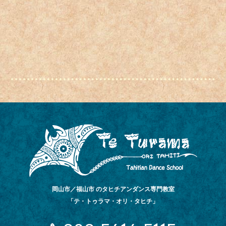
岡山市／福山市 のタヒチアンダンス専門教室
「テ・トゥラマ・オリ・タヒチ」