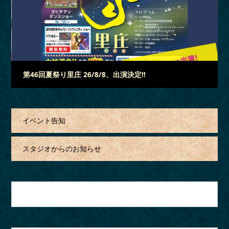
3
2
1
「蓮昌寺夏祭り」 26/7/18、出演決定‼
イベント告知
スタジオからのお知らせ
月を選択