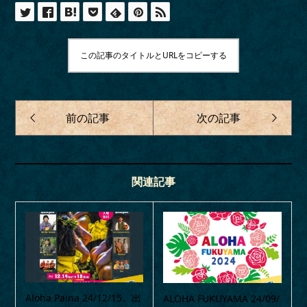
この記事のタイトルとURLをコピーする
関連記事
Aloha Paina 24/12/15、出
ALOHA FUKUYAMA 24/09/