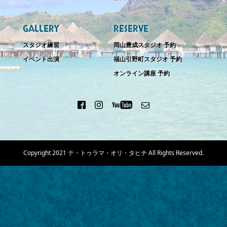
GALLERY
RESERVE
スタジオ練習
岡山豊成スタジオ 予約
イベント出演
福山引野町スタジオ 予約
オンライン講座 予約
Copyright 2021 テ・トゥラマ・オリ・タヒチ All Rights Reserved.