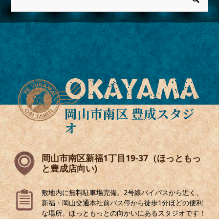
OKAYAMA
岡山市南区 豊成スタジ
オ
岡山市南区新福1丁目19-37（ほっともっ
と豊成店向い)
敷地内に無料駐車場完備。2号線バイパスから近く、
新福・岡山交通本社前バス停から徒歩1分ほどの便利
な場所。ほっともっとの向かいにあるスタジオです！