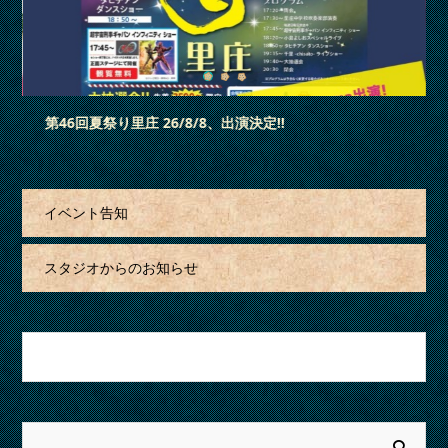
3
2
1
「蓮昌寺夏祭り」 26/7/18、出演決定‼
イベント告知
スタジオからのお知らせ
月を選択