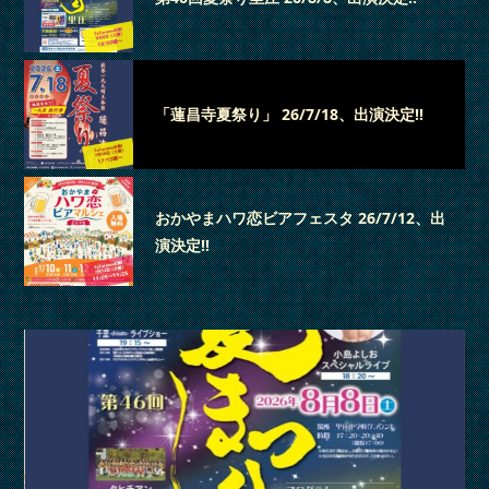
「蓮昌寺夏祭り」 26/7/18、出演決定‼
おかやまハワ恋ビアフェスタ 26/7/12、出
演決定‼