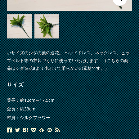
小サイズのシダの葉の造花。 ヘッドドレス、ネックレス、ヒッ
プベルト等の衣装づくりに使っていただけます。（こちらの商
品はシダ造花aより小ぶりで柔らかいの素材です。）
サイズ
葉長：約12cm～17.5cm
全長：約33cm
材質：シルクフラワー