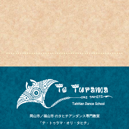
岡山市／福山市 のタヒチアンダンス専門教室
「テ・トゥラマ・オリ・タヒチ」