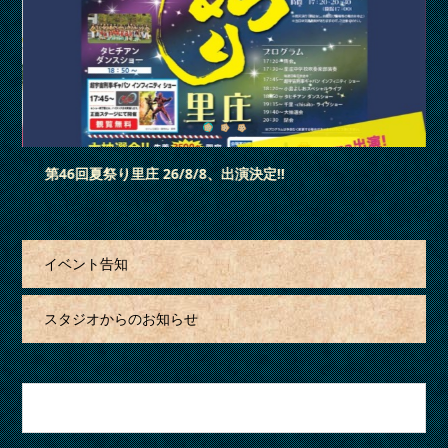
3
2
1
「蓮昌寺夏祭り」 26/7/18、出演決定‼
イベント告知
スタジオからのお知らせ
月を選択