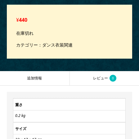
¥
440
在庫切れ
カテゴリー：
ダンス衣装関連
追加情報
レビュー
0
重さ
0.2 kg
サイズ